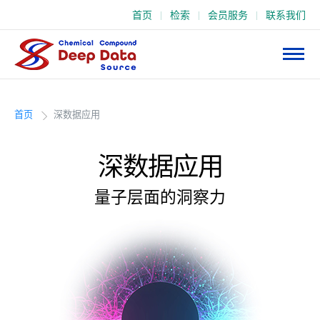
首页
检索
会员服务
联系我们
深
数
据
首页
深数据应用
深数据应用
量子层面的洞察力