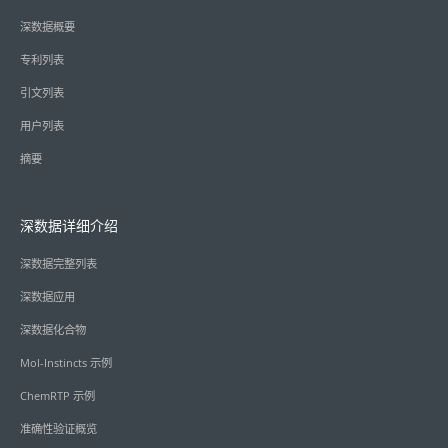
深数据概要
专利列表
引文列表
用户列表
摘要
深数据详细介绍
深数据完整列表
深数据应用
深数据化合物
Mol-Instincts 示例
ChemRTP 示例
准确性验证概览